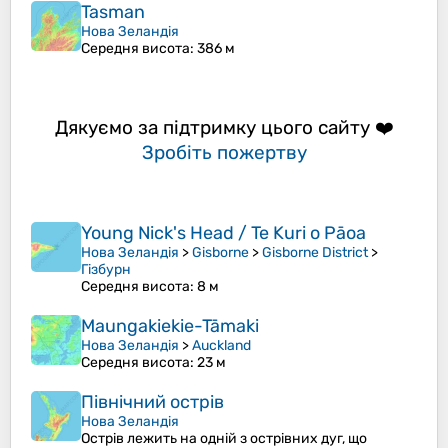
Tasman
Нова Зеландія
Середня висота
: 386 м
Дякуємо за підтримку цього сайту ❤️
Зробіть пожертву
Young Nick's Head / Te Kuri o Pāoa
Нова Зеландія
>
Gisborne
>
Gisborne District
>
Гізбурн
Середня висота
: 8 м
Maungakiekie-Tāmaki
Нова Зеландія
>
Auckland
Середня висота
: 23 м
Північний острів
Нова Зеландія
Острів лежить на одній з острівних дуг, що