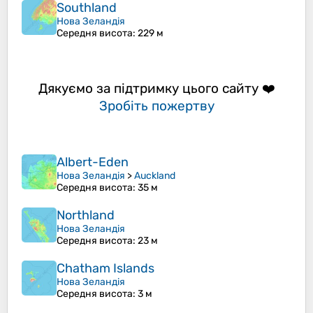
Southland
Нова Зеландія
Середня висота
: 229 м
Дякуємо за підтримку цього сайту ❤️
Зробіть пожертву
Albert-Eden
Нова Зеландія
>
Auckland
Середня висота
: 35 м
Northland
Нова Зеландія
Середня висота
: 23 м
Chatham Islands
Нова Зеландія
Середня висота
: 3 м