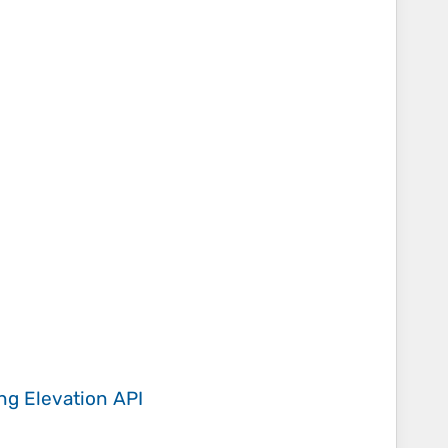
ing
Elevation API