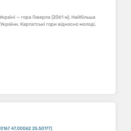
Україні — гора Говерла (2061 м). Найбільша
 України. Карпатські гори відносно молоді,
50167 47.00062 25.50177
)