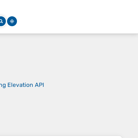
ing
Elevation API