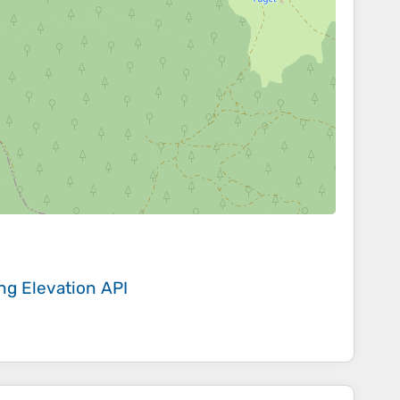
ing
Elevation API